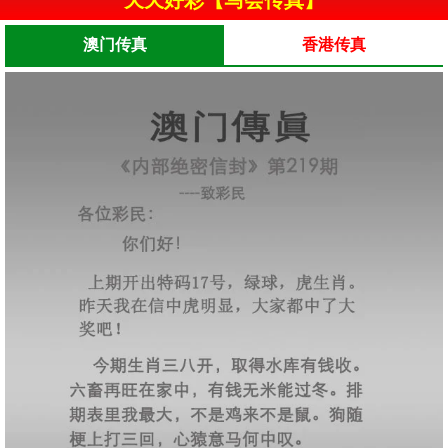
天天好彩【马会传真】
澳门传真
香港传真