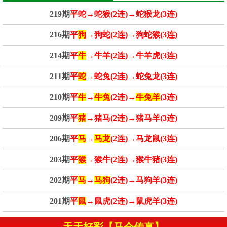
219期
平蛇→蛇猴(2连)→蛇猴龙(3连)
216期
平
狗
→狗蛇(2连)→狗蛇猴(3连)
214期
平
牛
→牛羊(2连)→牛羊虎(3连)
211期
平
蛇
→蛇兔(2连)→蛇兔龙(3连)
210期
平
牛
→
牛兔
(2连)→
牛兔羊
(3连)
209期
平
猪
→猪马(2连)→猪马羊(3连)
206期
平
马
→
马龙
(2连)→马龙鼠(3连)
203期
平
猴
→猴牛(2连)→猴牛猪(3连)
202期
平
马
→
马狗
(2连)→马狗羊(3连)
201期
平
鼠
→鼠虎(2连)→鼠虎羊(3连)