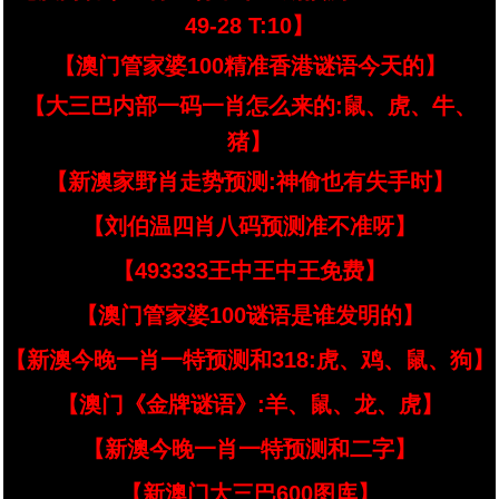
49-28 T:10】
【澳门管家婆100精准香港谜语今天的】
【大三巴内部一码一肖怎么来的:鼠、虎、牛、
猪】
【新澳家野肖走势预测:神偷也有失手时】
【刘伯温四肖八码预测准不准呀】
【493333王中王中王免费】
【澳门管家婆100谜语是谁发明的】
【新澳今晚一肖一特预测和318:虎、鸡、鼠、狗】
【澳门《金牌谜语》:羊、鼠、龙、虎】
【新澳今晚一肖一特预测和二字】
【新澳门大三巴600图库】