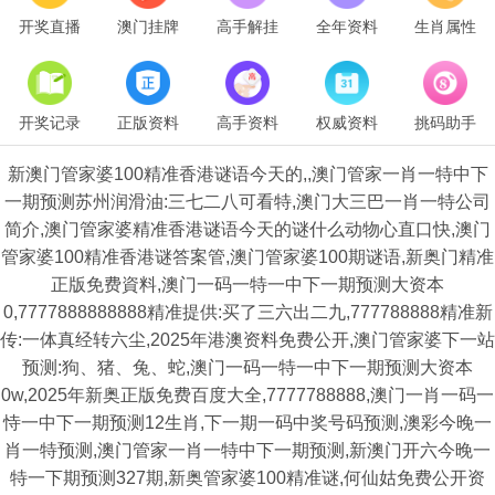
开奖直播
澳门挂牌
高手解挂
全年资料
生肖属性
开奖记录
正版资料
高手资料
权威资料
挑码助手
新澳门管家婆100精准香港谜语今天的,,澳门管家一肖一特中下
一期预测苏州润滑油:三七二八可看特,澳门大三巴一肖一特公司
简介,澳门管家婆精准香港谜语今天的谜什么动物心直口快,澳门
管家婆100精准香港谜答案管,澳门管家婆100期谜语,新奥门精准
正版免费資料,澳门一码一特一中下一期预测大资本
0,7777888888888精准提供:买了三六出二九,777788888精准新
传:一体真经转六尘,2025年港澳资料免费公开,澳门管家婆下一站
预测:狗、猪、兔、蛇,澳门一码一特一中下一期预测大资本
0w,2025年新奥正版免费百度大全,7777788888,澳门一肖一码一
恃一中下一期预测12生肖,下一期一码中奖号码预测,澳彩今晚一
肖一特预测,澳门管家一肖一特中下一期预测,新澳门开六今晚一
特一下期预测327期,新奥管家婆100精准谜,何仙姑免费公开资