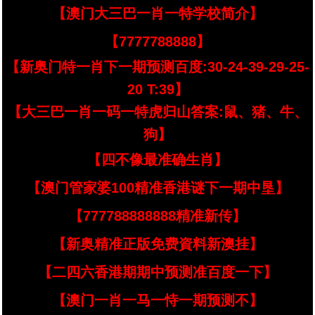
【澳门大三巴一肖一特学校简介】
【7777788888】
【新奥门特一肖下一期预测百度:30-24-39-29-25-
20 T:39】
【大三巴一肖一码一特虎归山答案:鼠、猪、牛、
狗】
【四不像最准确生肖】
【澳门管家婆100精准香港谜下一期中垦】
【777788888888精准新传】
【新奥精准正版免费資料新澳挂】
【二四六香港期期中预测准百度一下】
【澳门一肖一马一恃一期预测不】