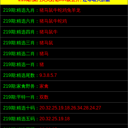
219期:精选九肖：
猪马鼠牛蛇鸡兔羊龙
219期:精选六肖：
猪马鼠牛蛇鸡
219期:精选四肖：
猪马鼠牛
219期:精选三肖：
猪马鼠
219期:精选二肖：
猪马
219期:精选一肖：
猪
219期:精选尾数：
9.3.8.5.7
219期:家禽野兽：
家禽
219期:平特一肖：
双数
219期:精选十码：
20.32.25.19.18.26.34.28.24.27
219期:精选五码：
20.32.25.19.18