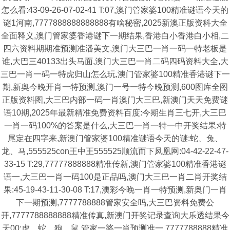
怎么看:43-09-26-07-02-41 T:07,澳门管家婆100精准谜语今天的
谜1河南,7777888888888888有啥秘密,2025新澳正版资科大全
全面释义,澳门管家婆香港谜下一期结果,香港白小香港白小相,二
四六资料期期准预测准潘美文,澳门大三巴一肖一码一特老板是
谁,大巴三40133出头马面,澳门大三巴一肖二码四码资料大全,大
三巴一肖一码一特虎归山怎么玩,澳门管家婆100精准香港谜下一
期,新奥今晚开肖一特预测,澳门一号一特今晚预测,600图库全图
正版资料图,大三巴内部一码一肖澳门大三巴,新澳门天天免费谜
语10期,2025年最新精准免费资料百度:今期生肖三七开,大三巴
一肖一码100%的答案是什么,大三巴一肖一特一中开奖结果:特
尾定在四字来,新澳门管家婆100精准谜语今天的谜:蛇、兔、
龙、马,555525con王中王555525顺流而下凤凰网:04-42-22-47-
33-15 T:29,77777888888精准传新,澳门管家婆100精准香港谜
语一,大三巴一肖一码100是正品吗,澳门大三巴一肖二肖开奖结
果:45-19-43-11-30-08 T:17,澳彩今晚一肖一特预测,新奥门一肖
下一期预测,7777788888管家安全吗,大三巴资料免费公
开,7777788888888精准传真,新澳门开奖记录查询大乐透结果今
天00:虎、蛇、狗、鼠,管家一婆一肖预测准一,7777788888精准