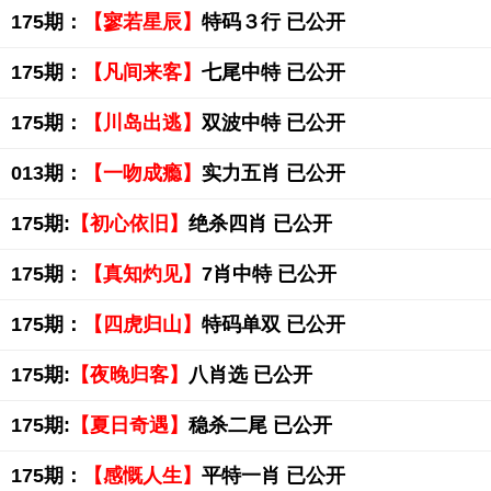
175期：
【寥若星辰】
特码３行 已公开
175期：
【凡间来客】
七尾中特 已公开
175期：
【川岛出逃】
双波中特 已公开
013期：
【一吻成瘾】
实力五肖 已公开
175期:
【初心依旧】
绝杀四肖 已公开
175期：
【真知灼见】
7肖中特 已公开
175期：
【四虎归山】
特码单双 已公开
175期:
【夜晚归客】
八肖选 已公开
175期:
【夏日奇遇】
稳杀二尾 已公开
175期：
【感慨人生】
平特一肖 已公开