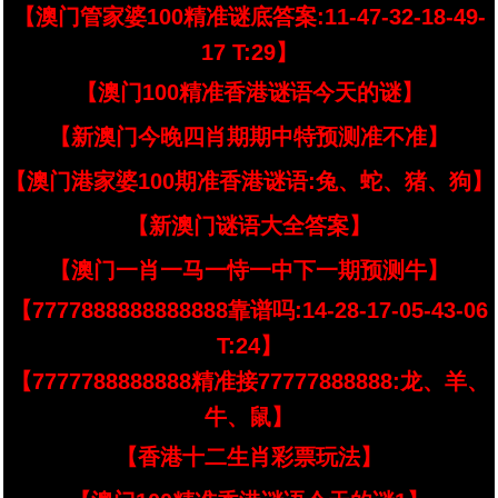
【澳门管家婆100精准谜底答案:11-47-32-18-49-
17 T:29】
【澳门100精准香港谜语今天的谜】
【新澳门今晚四肖期期中特预测准不准】
【澳门港家婆100期准香港谜语:兔、蛇、猪、狗】
【新澳门谜语大全答案】
【澳门一肖一马一恃一中下一期预测牛】
【7777888888888888靠谱吗:14-28-17-05-43-06
T:24】
【7777788888888精准接77777888888:龙、羊、
牛、鼠】
【香港十二生肖彩票玩法】