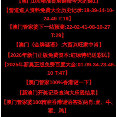
【澳门100精准香港谜语今天的谜1】
【曾道道人资料免费大全历史记录:18-39-14-10-
24-49 T:19】
【澳门管家婆下一站预测:22-02-41-08-10-27
T:29】
【澳门《金牌谜语》:六畜兴旺家中肖】
【2026年新门正版免费资本:红绿特码送彩民】
【2025年新奥正版免费百度大全:01-09-34-23-46-
10 T:47】
【澳门管家100%香港谜一下】
【新澳门开奖记录查询大乐透结果】
【澳门管家婆100精准香港谜语答案两肖:虎、牛、
猴、鸡】