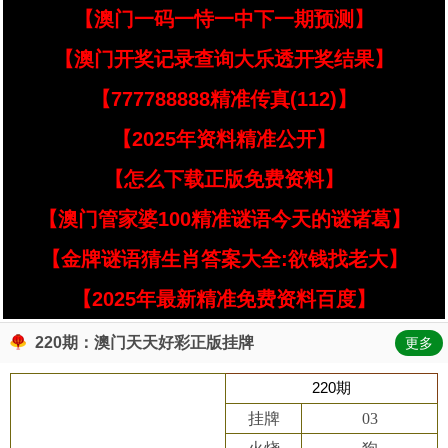
【澳门一码一恃一中下一期预测】
【澳门开奖记录查询大乐透开奖结果】
【777788888精准传真(112)】
【2025年资料精准公开】
【怎么下载正版免费资料】
【澳门管家婆100精准谜语今天的谜诸葛】
【金牌谜语猜生肖答案大全:欲钱找老大】
【2025年最新精准免费资料百度】
220期：澳门天天好彩正版挂牌
更多
220期
挂牌
03