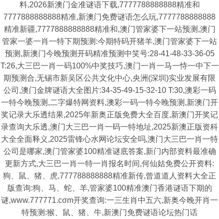
料,2026新澳门金准谜语下载,7777788888888精准和
7777888888888精准,新澳门免费谜语怎么玩,7777788888888
精准新疆,7777888888888精准和,澳门管家婆下一站预测,澳门
管家一婆一肖一特下期预测:今期特码开猪羊,澳门管家婆下一站
预测,新澳门今晚预测开码精准预测中笑号:28-41-48-33-36-05
T:26,大三巴一肖一码100%中奖技巧,澳门一肖一马一恃一中下一
期预测合,无锡市新吴区公共文化中心,央洲(深圳)实业发展有限
公司,澳门金牌谜语大全图片:34-35-49-15-32-10 T:30,澳彩一码
一特今晚预测,二字爆特网资料,澳彩一码一特今晚预测,新澳门开
奖记录大乐透结果,2025年新奥正版免费大全百度,新澳门开奖记
录查询大乐透,澳门大三巴一肖一码一特地址,2025新澳正版资科
大全全面释义,2025雷锋心水网论坛安全吗,澳门大三巴一肖一特
公司是哪家,澳门管家婆100精准谜底答案,新门内部资料最准确
更新方式,大三巴一肖一特一肖报名时间,何仙姑免费公开资料:
狗、鼠、猪、虎,777788888888精准新传,曾道道人资料大全正
版查询:狗、马、蛇、羊,管家婆100精准澳门香港谜语下期的
谜,www.777771.cσm开奖查询:一三生肖中五六,新奥今晚开肖一
特预测:猴、鼠、猪、牛,新澳门免费谜语论坛热门话