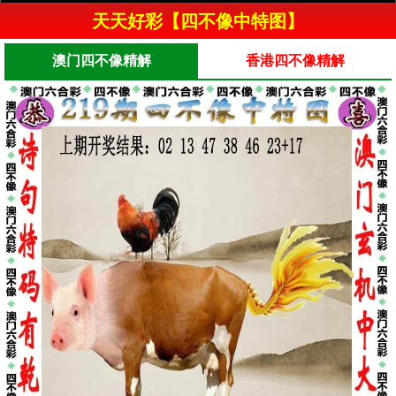
天天好彩【四不像中特图】
澳门四不像精解
香港四不像精解