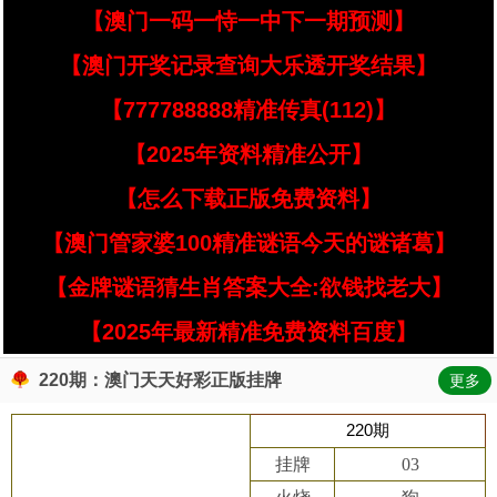
【澳门一码一恃一中下一期预测】
【澳门开奖记录查询大乐透开奖结果】
【777788888精准传真(112)】
【2025年资料精准公开】
【怎么下载正版免费资料】
【澳门管家婆100精准谜语今天的谜诸葛】
【金牌谜语猜生肖答案大全:欲钱找老大】
【2025年最新精准免费资料百度】
220期：澳门天天好彩正版挂牌
更多
220期
挂牌
03