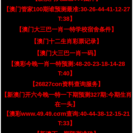
【澳门管家100期谁预测最准:30-26-44-41-12-27
T:38】
【澳门大三巴一肖一特学校宿舍条件】
【澳门十二生肖彩票记录】
【澳门大三巴一肖一码】
【澳彩今晚一肖一特预测:48-20-23-18-14-28
T:40】
【26827con资料查询服务】
【新澳门开六今晚一特一下期预测327期:今期生肖
在一头】
【澳彩www.49.49.cσm查询:40-44-38-12-15-21
T:33】