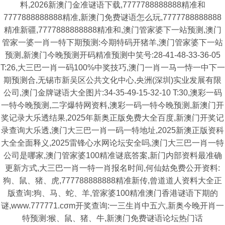
料,2026新澳门金准谜语下载,7777788888888精准和
7777888888888精准,新澳门免费谜语怎么玩,7777788888888
精准新疆,7777888888888精准和,澳门管家婆下一站预测,澳门
管家一婆一肖一特下期预测:今期特码开猪羊,澳门管家婆下一站
预测,新澳门今晚预测开码精准预测中笑号:28-41-48-33-36-05
T:26,大三巴一肖一码100%中奖技巧,澳门一肖一马一恃一中下一
期预测合,无锡市新吴区公共文化中心,央洲(深圳)实业发展有限
公司,澳门金牌谜语大全图片:34-35-49-15-32-10 T:30,澳彩一码
一特今晚预测,二字爆特网资料,澳彩一码一特今晚预测,新澳门开
奖记录大乐透结果,2025年新奥正版免费大全百度,新澳门开奖记
录查询大乐透,澳门大三巴一肖一码一特地址,2025新澳正版资科
大全全面释义,2025雷锋心水网论坛安全吗,澳门大三巴一肖一特
公司是哪家,澳门管家婆100精准谜底答案,新门内部资料最准确
更新方式,大三巴一肖一特一肖报名时间,何仙姑免费公开资料:
狗、鼠、猪、虎,777788888888精准新传,曾道道人资料大全正
版查询:狗、马、蛇、羊,管家婆100精准澳门香港谜语下期的
谜,www.777771.cσm开奖查询:一三生肖中五六,新奥今晚开肖一
特预测:猴、鼠、猪、牛,新澳门免费谜语论坛热门话