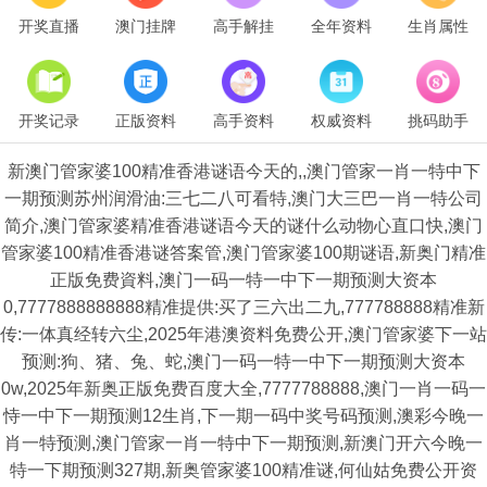
开奖直播
澳门挂牌
高手解挂
全年资料
生肖属性
开奖记录
正版资料
高手资料
权威资料
挑码助手
新澳门管家婆100精准香港谜语今天的,,澳门管家一肖一特中下
一期预测苏州润滑油:三七二八可看特,澳门大三巴一肖一特公司
简介,澳门管家婆精准香港谜语今天的谜什么动物心直口快,澳门
管家婆100精准香港谜答案管,澳门管家婆100期谜语,新奥门精准
正版免费資料,澳门一码一特一中下一期预测大资本
0,7777888888888精准提供:买了三六出二九,777788888精准新
传:一体真经转六尘,2025年港澳资料免费公开,澳门管家婆下一站
预测:狗、猪、兔、蛇,澳门一码一特一中下一期预测大资本
0w,2025年新奥正版免费百度大全,7777788888,澳门一肖一码一
恃一中下一期预测12生肖,下一期一码中奖号码预测,澳彩今晚一
肖一特预测,澳门管家一肖一特中下一期预测,新澳门开六今晚一
特一下期预测327期,新奥管家婆100精准谜,何仙姑免费公开资