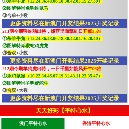
①
杀羊牛龙（12.24.36.48.06.18.30.42.03.15.27.39）
②图解特肖免狗蛇鼠
马
③合单+小数
更多资料尽在新澳门开奖结果2025开奖记录
213期今期猴蛇鸡出特，蟾宫里面擎红日
开猴35准
①
杀羊牛兔（12.24.36.48.06.18.30.42.04.16.28.40）
②图解特肖
猴
蛇鸡虎龙
③
合双
+小数
更多资料尽在新澳门开奖结果2025开奖记录
212期今期羊狗虎出特，一日千里如旋风
开牛06准
①
杀鸡鼠猴（10.22.34.46.07.19.31.43.11.23.35.47）
②图解特肖羊狗虎蛇
牛
③
合双
+大数
更多资料尽在新澳门开奖结果2025开奖记录
天天好彩【平特心水】
澳门平特心水
香港平特心水