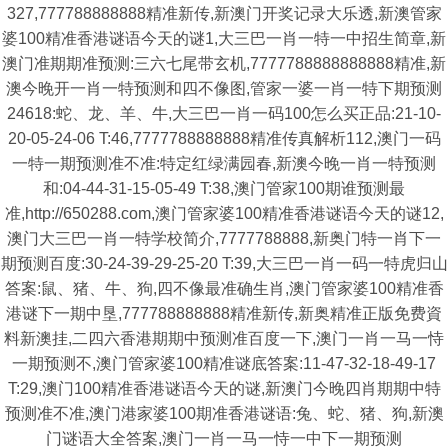
327,777788888888精准新传,新澳门开奖记录大乐透,新澳管家
婆100精准香港谜语今天的谜1,大三巴一肖一特一中招生简章,新
澳门准期期准预测:三六七尾带玄机,7777788888888888精准,新
澳今晚开一肖一特预测和四不像图,管家一婆一肖一特下期预测
24618:蛇、龙、羊、牛,大三巴一肖一码100怎么买正品:21-10-
20-05-24-06 T:46,7777788888888精准传真解析112,澳门一码
一特一期预测准不准:特定红绿满园春,新澳今晚一肖一特预测
和:04-44-31-15-05-49 T:38,澳门管家100期谁预测最
准,http://650288.com,澳门管家婆100精准香港谜语今天的谜12,
澳门大三巴一肖一特学校简介,7777788888,新奥门特一肖下一
期预测百度:30-24-39-29-25-20 T:39,大三巴一肖一码一特虎归山
答案:鼠、猪、牛、狗,四不像最准确生肖,澳门管家婆100精准香
港谜下一期中垦,777788888888精准新传,新奥精准正版免费資
料新澳挂,二四六香港期期中预测准百度一下,澳门一肖一马一恃
一期预测不,澳门管家婆100精准谜底答案:11-47-32-18-49-17
T:29,澳门100精准香港谜语今天的谜,新澳门今晚四肖期期中特
预测准不准,澳门港家婆100期准香港谜语:兔、蛇、猪、狗,新澳
门谜语大全答案,澳门一肖一马一恃一中下一期预测