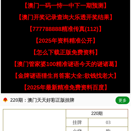
【澳门一码一恃一中下一期预测】
【澳门开奖记录查询大乐透开奖结果】
【777788888精准传真(112)】
【2025年资料精准公开】
【怎么下载正版免费资料】
【澳门管家婆100精准谜语今天的谜诸葛】
【金牌谜语猜生肖答案大全:欲钱找老大】
【2025年最新精准免费资料百度】
220期：澳门天天好彩正版挂牌
更多
220期
挂牌
03