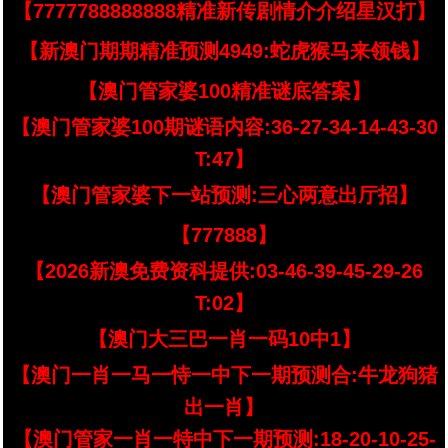
【7777788888888精准新传剧情介介绍星汉打】
【新澳门期期精准预测4949:蛇虎猴马来领钱】
【澳门管家婆100精准谜底答案】
【澳门管家婆100期谜语内容:36-27-34-14-43-30
T:47】
【澳门管家婆下一站预测:三心两意出厅招】
【777888】
【2026新澳免费资科提供:03-46-39-45-29-26
T:02】
【澳门大三巴一肖一码10中1】
【澳门一肖一马一恃一中下一期预测合:牛龙狗猪
出一肖】
【澳门管家一肖一特中下一期预测:18-20-10-25-