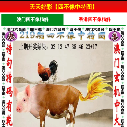
天天好彩【四不像中特图】
澳门四不像精解
香港四不像精解