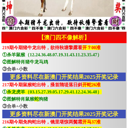
【澳门四不像解析】
219期今期猪牛龙出特，欲待秋塘擎露看
开？00准
①杀羊鼠猴（12.24.36.48.07.19.31.43.11.23.35.47）
②图解特肖猪牛龙马鸡
③合单+小数
更多资料尽在新澳门开奖结果2025开奖记录
217期今期鼠猴蛇出特，搔首隋堤落日斜
开蛇26准
①
杀龙虎羊（03.15.27.39.05.17.29.41.12.24.36.48）
②图解特肖鼠猴
蛇
狗猪
③合单+小数
更多资料尽在新澳门开奖结果2025开奖记录
216期今期免狗蛇出特，镜里堪惊两鬓霜
开马37准