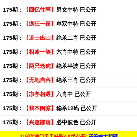
175期：
【回忆往事】
男女中特 已公开
175期：
【疯狂一夜】
单双中特 已公开
175期：
【道士出山】
绝杀二肖 已公开
175期：
【相逢一笑】
六肖中特 已公开
175期：
【两只老虎】
绝杀半波 已公开
175期：
【无地自容】
绝杀三肖 已公开
175期：
【凉亭相遇】
六肖中 已公开
175期：
【我本闲凉】
稳杀12码 已公开
175期：
【兴趣部落】
必中波色 已公开
219期:澳门天天好彩AA级公开;
还等啥大胆砸