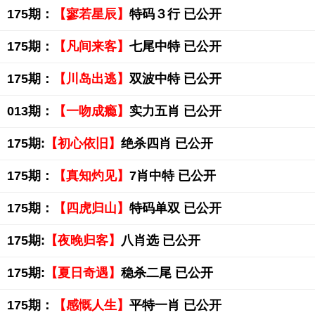
175期：
【寥若星辰】
特码３行 已公开
175期：
【凡间来客】
七尾中特 已公开
175期：
【川岛出逃】
双波中特 已公开
013期：
【一吻成瘾】
实力五肖 已公开
175期:
【初心依旧】
绝杀四肖 已公开
175期：
【真知灼见】
7肖中特 已公开
175期：
【四虎归山】
特码单双 已公开
175期:
【夜晚归客】
八肖选 已公开
175期:
【夏日奇遇】
稳杀二尾 已公开
175期：
【感慨人生】
平特一肖 已公开