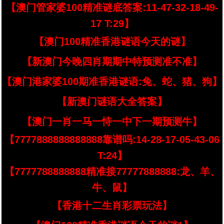
【澳门管家婆100精准谜底答案:11-47-32-18-49-
17 T:29】
【澳门100精准香港谜语今天的谜】
【新澳门今晚四肖期期中特预测准不准】
【澳门港家婆100期准香港谜语:兔、蛇、猪、狗】
【新澳门谜语大全答案】
【澳门一肖一马一恃一中下一期预测牛】
【7777888888888888靠谱吗:14-28-17-05-43-06
T:24】
【7777788888888精准接77777888888:龙、羊、
牛、鼠】
【香港十二生肖彩票玩法】