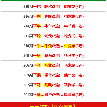
219期
平蛇→蛇猴(2连)→蛇猴龙(3连)
216期
平
狗
→狗蛇(2连)→狗蛇猴(3连)
214期
平
牛
→牛羊(2连)→牛羊虎(3连)
211期
平
蛇
→蛇兔(2连)→蛇兔龙(3连)
210期
平
牛
→
牛兔
(2连)→
牛兔羊
(3连)
209期
平
猪
→猪马(2连)→猪马羊(3连)
206期
平
马
→
马龙
(2连)→马龙鼠(3连)
203期
平
猴
→猴牛(2连)→猴牛猪(3连)
202期
平
马
→
马狗
(2连)→马狗羊(3连)
201期
平
鼠
→鼠虎(2连)→鼠虎羊(3连)